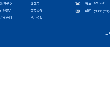
新闻中心
容器类
电话：021-5746181
在线留言
灭菌设备
邮箱：
yd@sh-yong
联系我们
单机设备
上