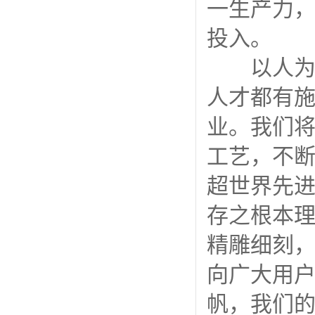
一生产力
投入。
以人为本
人才都有
业。我们
工艺，不
超世界先
存之根本
精雕细刻
向广大用
帆，我们