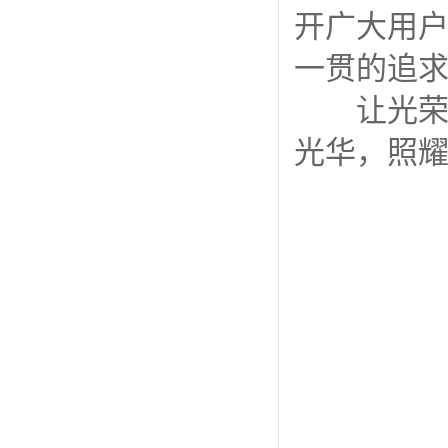
开广大用
一贯的追
让光荣与
光华，照