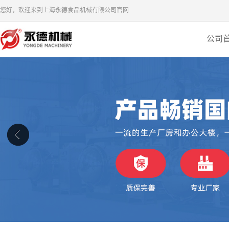
您好，欢迎来到上海永德食品机械有限公司官网
公司