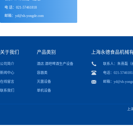
电 话：021-57461818
邮箱：yd@sh-yongde.com
关于我们
产品类别
上海永德食品机械
公司简介
酒店.酒吧啤酒生产设备
联系人：朱熹磊（
新闻中心
容器类
电话：021-5746181
在线留言
灭菌设备
邮箱：
yd@sh-yong
联系我们
单机设备
上