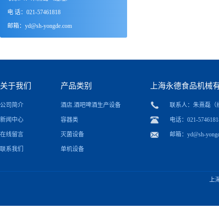
电 话：021-57461818
邮箱：yd@sh-yongde.com
关于我们
产品类别
上海永德食品机械
公司简介
酒店.酒吧啤酒生产设备
联系人：朱熹磊（
新闻中心
容器类
电话：021-5746181
在线留言
灭菌设备
邮箱：
yd@sh-yong
联系我们
单机设备
上